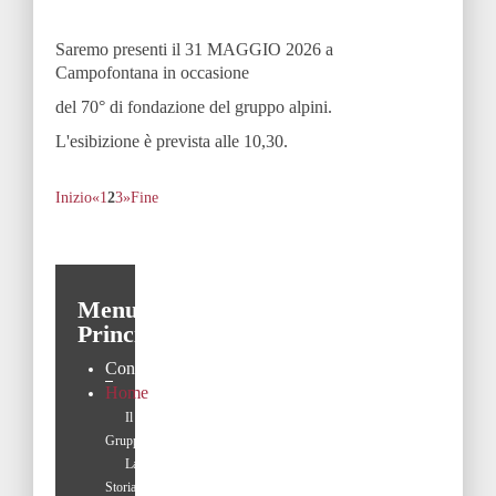
Saremo presenti il 31 MAGGIO 2026 a
Campofontana in occasione
del 70° di fondazione del gruppo alpini.
L'esibizione è prevista alle 10,30.
Inizio
«
1
2
3
»
Fine
Menu
Principale
Contatti
Home
Il
Gruppo
La
Storia