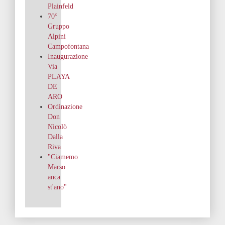
Plainfeld
70°
Gruppo
Alpini
Campofontana
Inaugurazione
Via
PLAYA
DE
ARO
Ordinazione
Don
Nicolò
Dalla
Riva
"Ciamemo
Marso
anca
st'ano"