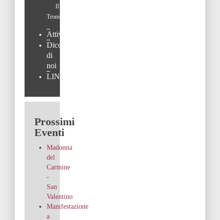
Il
Trombino
Attività
Dicono
di
noi
LINK
Prossimi
Eventi
Madonna
del
Carmine
-
San
Valentino
Manifestazione
a